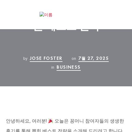
꽁머니 참여자 후기서 뽑
은 베스트 전략
JOSE FOSTER
7월 27, 2025
by
on
BUSINESS
in
안녕하세요, 여러분!
오늘은 꽁머니 참여자들의 생생한
후기를 통해 뽑힌 베스트 전략을 소개해 드리려고 합니다.