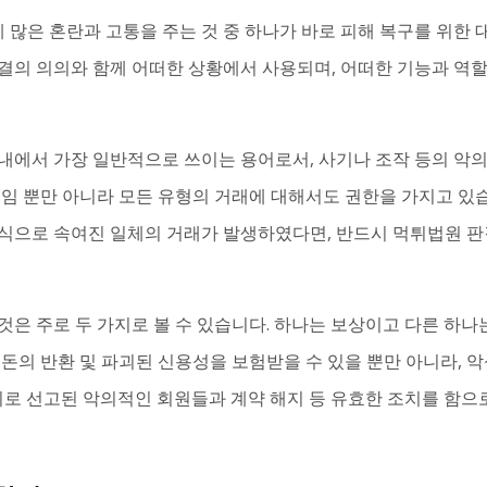
많은 혼란과 고통을 주는 것 중 하나가 바로 피해 복구를 위한 
결의 의의와 함께 어떠한 상황에서 사용되며, 어떠한 기능과 역
내에서 가장 일반적으로 쓰이는 용어로서, 사기나 조작 등의 악
게임 뿐만 아니라 모든 유형의 거래에 대해서도 권한을 가지고 있
식으로 속여진 일체의 거래가 발생하였다면, 반드시 먹튀법원 판
은 주로 두 가지로 볼 수 있습니다. 하나는 보상이고 다른 하나
돈의 반환 및 파괴된 신용성을 보험받을 수 있을 뿐만 아니라, 
범죄로 선고된 악의적인 회원들과 계약 해지 등 유효한 조치를 함