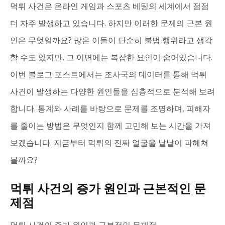
먹튀 사건은 온라인 게임과 스포츠 베팅의 세계에서 점점
더 자주 발생하고 있습니다. 하지만 이러한 문제의 근본 원
인은 무엇일까요? 많은 이들이 단순히 불법 행위라고 생각
할 수도 있지만, 그 이면에는 복잡한 요인이 숨어있습니다.
이번 블로그 포스트에서는 조사국의 데이터를 통해 먹튀
사건이 발생하는 다양한 원인들을 심층적으로 분석해 보려
합니다. 통계와 사례를 바탕으로 문제를 조명하며, 피해자
를 줄이는 방법은 무엇인지 함께 고민해 보는 시간을 가져
보겠습니다. 지금부터 먹튀의 진짜 얼굴을 낱낱이 파헤쳐
볼까요?
먹튀 사건의 증가 원인과 근본적인 문
제점