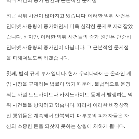
먹튀 사건의 증가 원인과 근본적인 문제점
최근 먹튀 사건이 많아지고 있습니다. 이러한 먹튀 사건은
인터넷 사용량이 증가하면서 더욱 심각한 문제로 자리잡았
습니다. 하지만, 이러한 먹튀 사건들의 증가 원인은 단순히
인터넷 사용량의 증가만이 아닙니다. 그 근본적인 문제점
을 파헤쳐보도록 하겠습니다.
첫째, 법적 규제 부재입니다. 현재 우리나라에는 온라인 게
임 시장을 규제하는 법률이 없기 때문에, 불법적으로 운영
되는 사설 토토사이트나 카지노사이트 등에서 발생하는 먹
튀 사건들을 방치하고 있습니다. 따라서 이러한 비정상적
인 행위들은 계속해서 반복되며, 대부분의 피해자들은 자
신의 소중한 돈을 되찾지 못하는 상황에 처하게 됩니다.