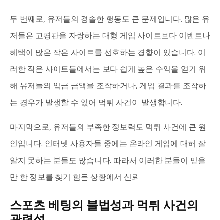
두 번째로, 유저들의 경솔한 행동도 큰 문제입니다. 많은 유
저들은 고평판을 자랑하는 대형 게임 사이트보다 이벤트나
혜택이 많은 작은 사이트를 선호하는 경향이 있습니다. 이
러한 작은 사이트들에서는 보다 쉽게 높은 수익을 얻기 위
해 유저들의 입금 금액을 조작하거나, 게임 결과를 조작하
는 경우가 발생할 수 있어 먹튀 사건이 발생합니다.
마지막으로, 유저들의 부족한 정보력도 먹튀 사건에 큰 원
인입니다. 인터넷 사용자들 중에는 온라인 게임에 대해 잘
알지 못하는 분들도 많습니다. 따라서 이러한 분들이 믿을
만 한 정보를 찾기 힘든 상황에서 신뢰
스포츠 베팅의 불법성과 먹튀 사건의
관련성