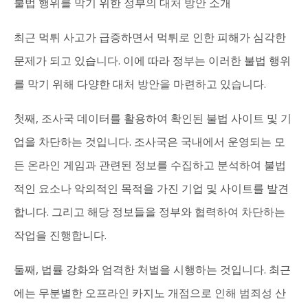
불법 행위를 막기 위한 정부의 대처 방안 소개
최근 먹튀 사고가 급증하면서 먹튀로 인한 피해가 심각한
문제가 되고 있습니다. 이에 따라 정부는 이러한 불법 행위
를 막기 위해 다양한 대처 방안을 마련하고 있습니다.
첫째, 조사국 데이터를 활용하여 확인된 불법 사이트 및 기
업을 차단하는 것입니다. 조사국은 국내에서 운영되는 모
든 온라인 게임과 관련된 정보를 수집하고 분석하여 불법
적인 요소나 악의적인 목적을 가진 기업 및 사이트를 발견
합니다. 그리고 해당 정보들을 정부와 협력하여 차단하는
작업을 진행합니다.
둘째, 법률 강화와 엄격한 처벌을 시행하는 것입니다. 최근
에는 무분별한 오프라인 카지노 개점으로 인해 범죄성 산