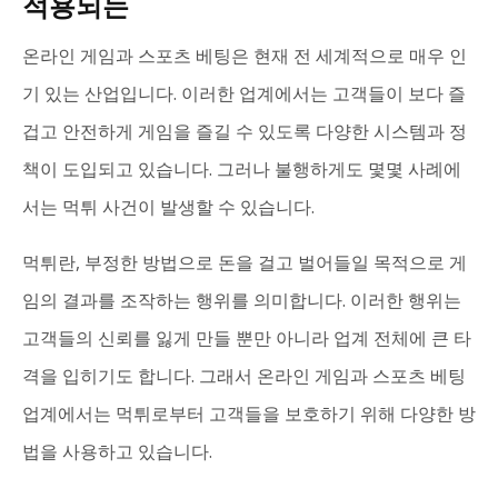
적용되는
온라인 게임과 스포츠 베팅은 현재 전 세계적으로 매우 인
기 있는 산업입니다. 이러한 업계에서는 고객들이 보다 즐
겁고 안전하게 게임을 즐길 수 있도록 다양한 시스템과 정
책이 도입되고 있습니다. 그러나 불행하게도 몇몇 사례에
서는 먹튀 사건이 발생할 수 있습니다.
먹튀란, 부정한 방법으로 돈을 걸고 벌어들일 목적으로 게
임의 결과를 조작하는 행위를 의미합니다. 이러한 행위는
고객들의 신뢰를 잃게 만들 뿐만 아니라 업계 전체에 큰 타
격을 입히기도 합니다. 그래서 온라인 게임과 스포츠 베팅
업계에서는 먹튀로부터 고객들을 보호하기 위해 다양한 방
법을 사용하고 있습니다.