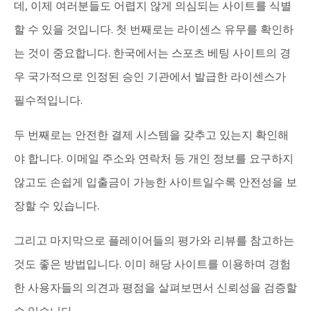
데, 이제 여러분들도 어렵지 않게 의심되는 사이트를 식별
할 수 있을 것입니다. 첫 번째로는 라이센스 유무를 확인하
는 것이 중요합니다. 한국에서는 스포츠 베팅 사이트의 경
우 국가적으로 인정된 승인 기관에서 발급한 라이센스가
필수적입니다.
두 번째로는 안전한 결제 시스템을 갖추고 있는지 확인해
야 합니다. 이메일 주소와 연락처 등 개인 정보를 요구하지
않고도 손쉽게 입출금이 가능한 사이트일수록 안전성을 보
장할 수 있습니다.
그리고 마지막으로 플레이어들의 평가와 리뷰를 참고하는
것도 좋은 방법입니다. 이미 해당 사이트를 이용하며 경험
한 사용자들의 의견과 평점을 살펴보면서 신뢰성을 검증할