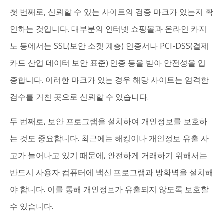
첫 번째로, 신뢰할 수 있는 사이트의 검증 마크가 있는지 확
인하는 것입니다. 대부분의 인터넷 쇼핑몰과 온라인 카지
노 등에서는 SSL(보안 소켓 계층) 인증서나 PCI-DSS(결제
카드 산업 데이터 보안 표준) 인증 등을 받아 안전성을 입
증합니다. 이러한 마크가 있는 경우 해당 사이트는 엄격한
검수를 거친 곳으로 신뢰할 수 있습니다.
두 번째로, 보안 프로그램을 설치하여 개인정보를 보호하
는 것도 중요합니다. 최근에는 해킹이나 개인정보 유출 사
고가 늘어나고 있기 때문에, 안전하게 거래하기 위해서는
반드시 사용자 컴퓨터에 백신 프로그램과 방화벽을 설치해
야 합니다. 이를 통해 개인정보가 유출되지 않도록 보호할
수 있습니다.