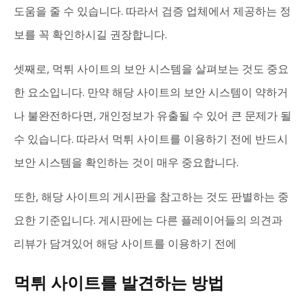
도움을 줄 수 있습니다. 따라서 검증 업체에서 제공하는 정
보를 꼭 확인하시길 권장합니다.
셋째로, 먹튀 사이트의 보안 시스템을 살펴보는 것도 중요
한 요소입니다. 만약 해당 사이트의 보안 시스템이 약하거
나 불완전하다면, 개인정보가 유출될 수 있어 큰 문제가 될
수 있습니다. 따라서 먹튀 사이트를 이용하기 전에 반드시
보안 시스템을 확인하는 것이 매우 중요합니다.
또한, 해당 사이트의 게시판을 참고하는 것도 판별하는 중
요한 기준입니다. 게시판에는 다른 플레이어들의 의견과
리뷰가 담겨있어 해당 사이트를 이용하기 전에
먹튀 사이트를 발견하는 방법