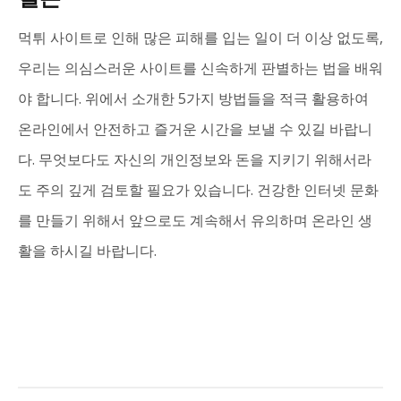
먹튀 사이트로 인해 많은 피해를 입는 일이 더 이상 없도록,
우리는 의심스러운 사이트를 신속하게 판별하는 법을 배워
야 합니다. 위에서 소개한 5가지 방법들을 적극 활용하여
온라인에서 안전하고 즐거운 시간을 보낼 수 있길 바랍니
다. 무엇보다도 자신의 개인정보와 돈을 지키기 위해서라
도 주의 깊게 검토할 필요가 있습니다. 건강한 인터넷 문화
를 만들기 위해서 앞으로도 계속해서 유의하며 온라인 생
활을 하시길 바랍니다.