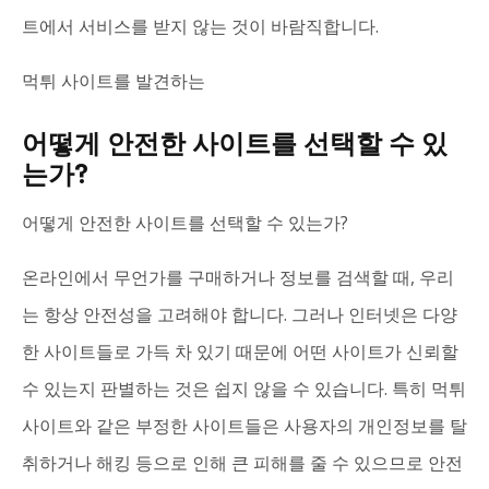
트에서 서비스를 받지 않는 것이 바람직합니다.
먹튀 사이트를 발견하는
어떻게 안전한 사이트를 선택할 수 있
는가?
어떻게 안전한 사이트를 선택할 수 있는가?
온라인에서 무언가를 구매하거나 정보를 검색할 때, 우리
는 항상 안전성을 고려해야 합니다. 그러나 인터넷은 다양
한 사이트들로 가득 차 있기 때문에 어떤 사이트가 신뢰할
수 있는지 판별하는 것은 쉽지 않을 수 있습니다. 특히 먹튀
사이트와 같은 부정한 사이트들은 사용자의 개인정보를 탈
취하거나 해킹 등으로 인해 큰 피해를 줄 수 있으므로 안전