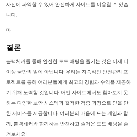
사전에 파악할 수 있어 안전하게 사이트를 이용할 수 있습
니다.
마
결론
블랙체커를 통해 안전한 토토 배팅을 즐기는 것은 이제 더
이상 꿈만의 일이 아닙니다. 우리는 지속적인 안전관리 프
로젝트를 통해 여러분들에게 최고의 경험과 수익을 제공하
기 위해 노력할 것입니다. 어떤 사이트에서도 찾아보지 못
하는 다양한 보안 시스템과 철저한 검증 과정으로 믿을 만
한 서비스를 제공합니다. 여러분의 마음에 드는 게임과 함
께, 블랙체커와 함께하는 안전하고 즐거운 토토 배팅을 즐
겨보세요!