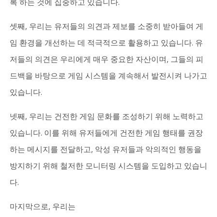
록 하는 것에 집중하고 있습니다.
셋째, 우리는 유저들의 의견과 제보를 소중히 받아들여 게
임 환경을 개선하는 데 적극적으로 활용하고 있습니다. 유
저들의 의견은 우리에게 매우 중요한 자산이며, 그들의 피
드백을 바탕으로 게임 시스템을 계속해서 발전시켜 나가고
있습니다.
넷째, 우리는 건전한 게임 문화를 조성하기 위해 노력하고
있습니다. 이를 위해 유저들에게 건전한 게임 행태를 권장
하는 메시지를 전달하고, 악성 유저들과 악의적인 행동을
방지하기 위해 철저한 모니터링 시스템을 도입하고 있습니
다.
마지막으로, 우리는