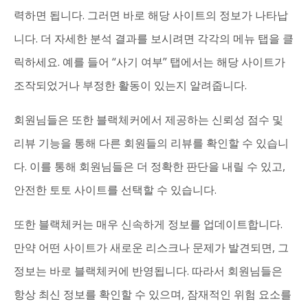
력하면 됩니다. 그러면 바로 해당 사이트의 정보가 나타납
니다. 더 자세한 분석 결과를 보시려면 각각의 메뉴 탭을 클
릭하세요. 예를 들어 “사기 여부” 탭에서는 해당 사이트가
조작되었거나 부정한 활동이 있는지 알려줍니다.
회원님들은 또한 블랙체커에서 제공하는 신뢰성 점수 및
리뷰 기능을 통해 다른 회원들의 리뷰를 확인할 수 있습니
다. 이를 통해 회원님들은 더 정확한 판단을 내릴 수 있고,
안전한 토토 사이트를 선택할 수 있습니다.
또한 블랙체커는 매우 신속하게 정보를 업데이트합니다.
만약 어떤 사이트가 새로운 리스크나 문제가 발견되면, 그
정보는 바로 블랙체커에 반영됩니다. 따라서 회원님들은
항상 최신 정보를 확인할 수 있으며, 잠재적인 위험 요소를