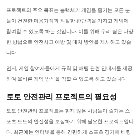
프로젝트의 주요 목표는 블랙체커 게임을 즐기는 모든 분
들이 건전한 마음가짐과 적절한 판단력을 가지고 게임에
참여할 수 있도록 하는 것입니다. 이를 위해 우리 팀은 다양
한 방법으로 안전사고 예방 및 대처 방안을 제시하고 있습
니다.
먼저, 게임 참여자들에게 규칙 및 배팅 관련 안내서를 제공
하여 올바른 게임 방식을 익힐 수 있도록 하고 있습니다
토토 안전관리 프로젝트의 필요성
토토 안전관리 프로젝트는 현재 많은 사람들이 즐기는 스
포츠 토토의 안전성을 보장하기 위해 필요한 프로젝트입니
다. 최근에는 인터넷을 통해 간편하게 스포츠 경기에 베팅