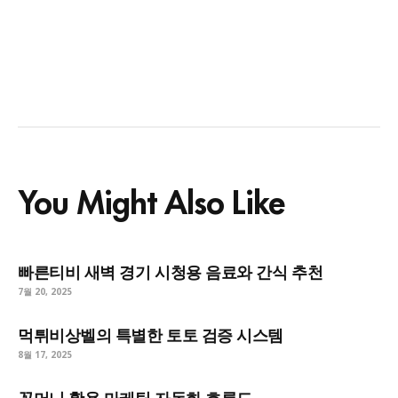
You Might Also Like
빠른티비 새벽 경기 시청용 음료와 간식 추천
7월 20, 2025
먹튀비상벨의 특별한 토토 검증 시스템
8월 17, 2025
꽁머니 활용 마케팅 자동화 흐름도