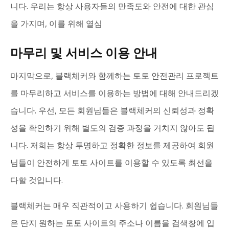
니다. 우리는 항상 사용자들의 만족도와 안전에 대한 관심
을 가지며, 이를 위해 열심
마무리 및 서비스 이용 안내
마지막으로, 블랙체커와 함께하는 토토 안전관리 프로젝트
를 마무리하고 서비스를 이용하는 방법에 대해 안내드리겠
습니다. 우선, 모든 회원님들은 블랙체커의 신뢰성과 정확
성을 확인하기 위해 별도의 검증 과정을 거치지 않아도 됩
니다. 저희는 항상 투명하고 정확한 정보를 제공하여 회원
님들이 안전하게 토토 사이트를 이용할 수 있도록 최선을
다할 것입니다.
블랙체커는 매우 직관적이고 사용하기 쉽습니다. 회원님들
은 단지 원하는 토토 사이트의 주소나 이름을 검색창에 입