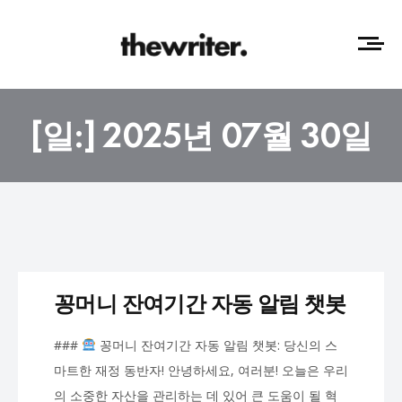
[일:]
2025년 07월 30일
꽁머니 잔여기간 자동 알림 챗봇
###
꽁머니 잔여기간 자동 알림 챗봇: 당신의 스
마트한 재정 동반자! 안녕하세요, 여러분! 오늘은 우리
의 소중한 자산을 관리하는 데 있어 큰 도움이 될 혁