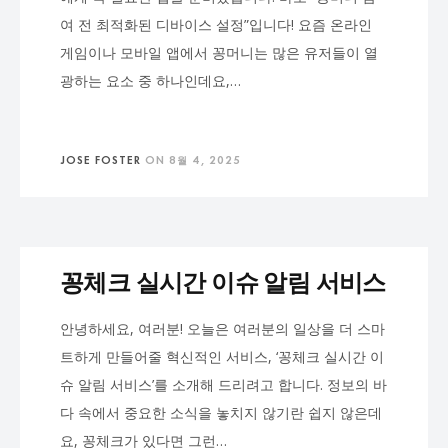
여 전 최적화된 디바이스 설정”입니다! 요즘 온라인
게임이나 모바일 앱에서 꽁머니는 많은 유저들이 열
광하는 요소 중 하나인데요,…
JOSE FOSTER
ON
8월 4, 2025
꽁체크 실시간 이슈 알림 서비스
안녕하세요, 여러분! 오늘은 여러분의 일상을 더 스마
트하게 만들어줄 혁신적인 서비스, ‘꽁체크 실시간 이
슈 알림 서비스’를 소개해 드리려고 합니다. 정보의 바
다 속에서 중요한 소식을 놓치지 않기란 쉽지 않은데
요, 꽁체크가 있다면 그런…