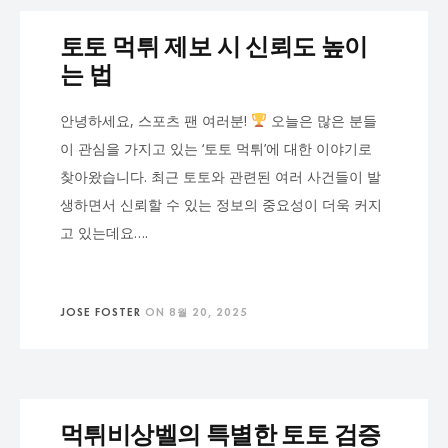
토토 먹튀 제보 시 신뢰도 높이
는 법
안녕하세요, 스포츠 팬 여러분!
오늘은 많은 분들
이 관심을 가지고 있는 ‘토토 먹튀’에 대한 이야기로
찾아왔습니다. 최근 토토와 관련된 여러 사건들이 발
생하면서 신뢰할 수 있는 정보의 중요성이 더욱 커지
고 있는데요….
JOSE FOSTER
ON
8월 20, 2025
먹튀비상벨의 특별한 토토 검증