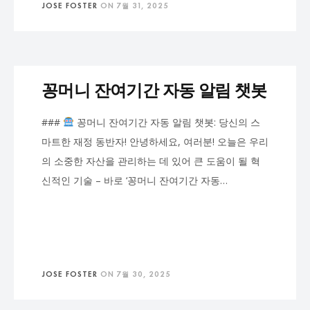
JOSE FOSTER
ON
7월 31, 2025
꽁머니 잔여기간 자동 알림 챗봇
###
꽁머니 잔여기간 자동 알림 챗봇: 당신의 스
마트한 재정 동반자! 안녕하세요, 여러분! 오늘은 우리
의 소중한 자산을 관리하는 데 있어 큰 도움이 될 혁
신적인 기술 – 바로 ‘꽁머니 잔여기간 자동…
JOSE FOSTER
ON
7월 30, 2025