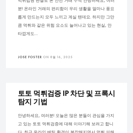
먹튀법원 판결로 본 안전 거래 수칙 안녕하세요, 여러
분! 온라인 거래의 편리함이 우리 생활을 얼마나 풍요
롭게 만드는지 모두 느끼고 계실 텐데요. 하지만 그만
큼 먹튀와 같은 위험 요소도 늘어나고 있는 현실, 안
타깝게도…
JOSE FOSTER
ON
8월 16, 2025
토토 먹튀검증 IP 차단 및 프록시
탐지 기법
안녕하세요, 여러분! 오늘은 많은 분들이 관심을 가지
고 있는 토토 먹튀검증에 대해 이야기해 보려고 합니
다. 최근 온라인 베팅 환경이 복잡해지면서 먹튀 피해