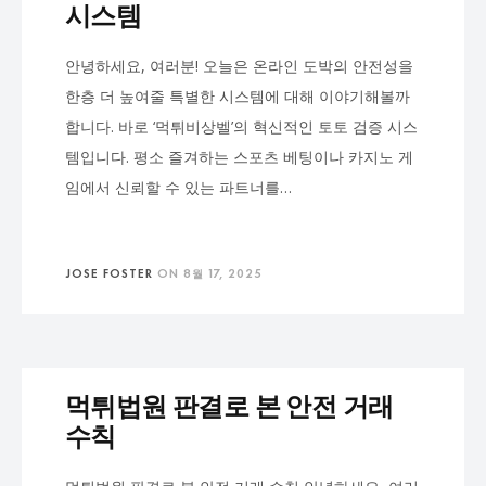
시스템
안녕하세요, 여러분! 오늘은 온라인 도박의 안전성을
한층 더 높여줄 특별한 시스템에 대해 이야기해볼까
합니다. 바로 ‘먹튀비상벨’의 혁신적인 토토 검증 시스
템입니다. 평소 즐겨하는 스포츠 베팅이나 카지노 게
임에서 신뢰할 수 있는 파트너를…
JOSE FOSTER
ON
8월 17, 2025
먹튀법원 판결로 본 안전 거래
수칙