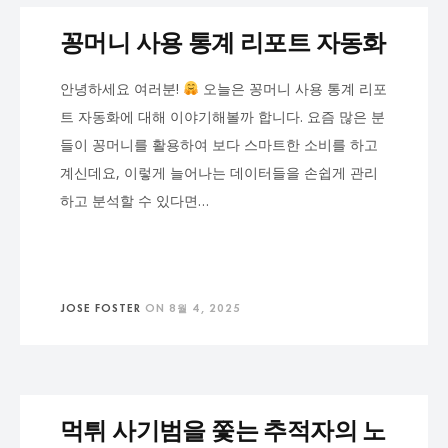
꽁머니 사용 통계 리포트 자동화
안녕하세요 여러분!
오늘은 꽁머니 사용 통계 리포
트 자동화에 대해 이야기해볼까 합니다. 요즘 많은 분
들이 꽁머니를 활용하여 보다 스마트한 소비를 하고
계신데요, 이렇게 늘어나는 데이터들을 손쉽게 관리
하고 분석할 수 있다면…
JOSE FOSTER
ON
8월 4, 2025
먹튀 사기범을 쫓는 추적자의 노