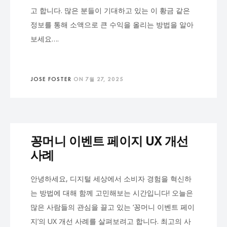
고 합니다. 많은 분들이 기대하고 있는 이 황금 같은
정보를 통해 소액으로 큰 수익을 올리는 방법을 알아
보세요….
JOSE FOSTER
ON
7월 27, 2025
꽁머니 이벤트 페이지 UX 개선
사례
안녕하세요, 디지털 세상에서 소비자 경험을 혁신하
는 방법에 대해 함께 고민해보는 시간입니다! 오늘은
많은 사람들의 관심을 끌고 있는 ‘꽁머니 이벤트 페이
지’의 UX 개선 사례를 살펴보려고 합니다. 최고의 사