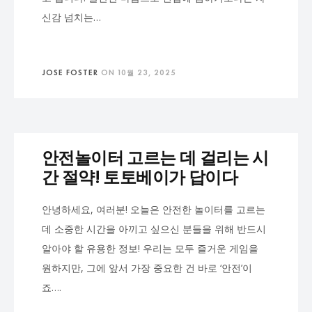
신감 넘치는…
JOSE FOSTER
ON
10월 23, 2025
안전놀이터 고르는 데 걸리는 시
간 절약! 토토베이가 답이다
안녕하세요, 여러분! 오늘은 안전한 놀이터를 고르는
데 소중한 시간을 아끼고 싶으신 분들을 위해 반드시
알아야 할 유용한 정보! 우리는 모두 즐거운 게임을
원하지만, 그에 앞서 가장 중요한 건 바로 ‘안전’이
죠….