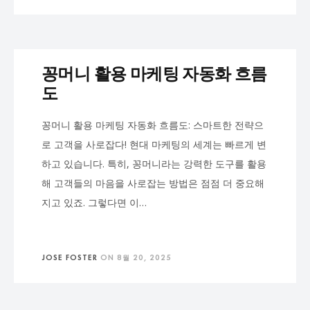
꽁머니 활용 마케팅 자동화 흐름
도
꽁머니 활용 마케팅 자동화 흐름도: 스마트한 전략으
로 고객을 사로잡다! 현대 마케팅의 세계는 빠르게 변
하고 있습니다. 특히, 꽁머니라는 강력한 도구를 활용
해 고객들의 마음을 사로잡는 방법은 점점 더 중요해
지고 있죠. 그렇다면 이…
JOSE FOSTER
ON
8월 20, 2025